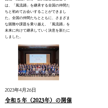
は、「風流踊」を継承する全国の仲間た
ちと初めてお会いすることができまし
た。全国の仲間たちとともに、さまざま
な困難や課題を乗り越え、「風流踊」を
未来に向けて継承していく決意を新たに
しました。
2023年4月26日
令和５年（2023年）の開催