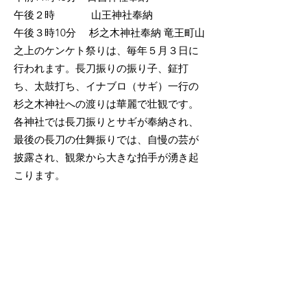
午後２時 山王神社奉納
午後３時10分 杉之木神社奉納 竜王町山
之上のケンケト祭りは、毎年５月３日に
行われます。長刀振りの振り子、鉦打
ち、太鼓打ち、イナブロ（サギ）一行の
杉之木神社への渡りは華麗で壮観です。
各神社では長刀振りとサギが奉納され、
最後の長刀の仕舞振りでは、自慢の芸が
披露され、観衆から大きな拍手が湧き起
こります。