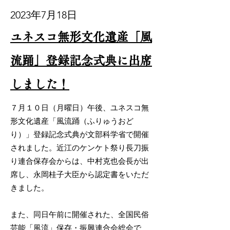
2023年7月18日
ユネスコ無形文化遺産「風
流踊」登録記念式典に出席
しました！
７月１０日（月曜日）午後、ユネスコ無
形文化遺産「風流踊（ふりゅうおど
り）」登録記念式典が文部科学省で開催
されました。近江のケンケト祭り長刀振
り連合保存会からは、中村克也会長が出
席し、永岡桂子大臣から認定書をいただ
きました。
また、同日午前に開催された、全国民俗
芸能「風流」保存・振興連合会総会で