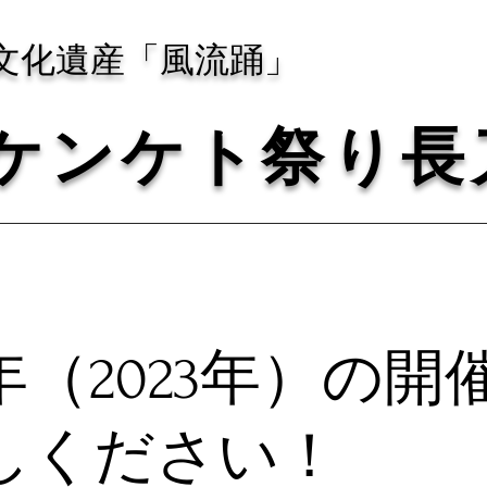
産「風流踊」
ケンケト祭り長
（2023年）の開
しください！