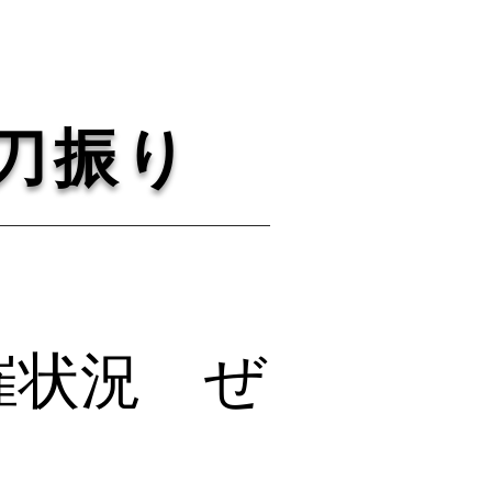
刀振り
催状況 ぜ